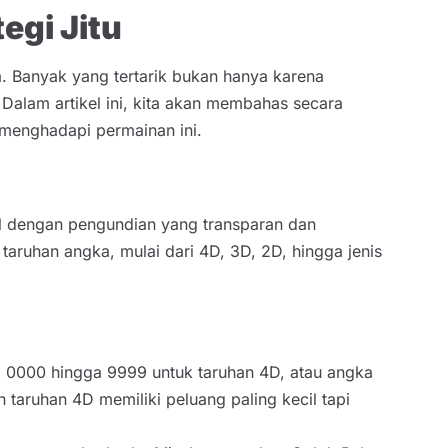
egi Jitu
a. Banyak yang tertarik bukan hanya karena
Dalam artikel ini, kita akan membahas secara
 menghadapi permainan ini.
nal dengan pengundian yang transparan dan
taruhan angka, mulai dari 4D, 3D, 2D, hingga jenis
ri 0000 hingga 9999 untuk taruhan 4D, atau angka
 taruhan 4D memiliki peluang paling kecil tapi