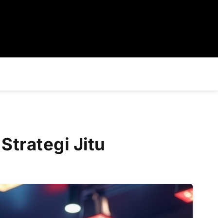
Strategi Jitu