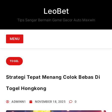
Skip to content
LeoBet
Tips Sangar Bermain Game Gacor Auto Maxwin
MENU
TOGEL
Strategi Tepat Menang Colok Bebas Di
Togel Hongkong
ADMINN1
NOVEMBER 18, 2025
0