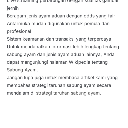
Live streaming pertarungan dengan kualitas gambar
jernih
Beragam jenis ayam aduan dengan odds yang fair
Antarmuka mudah digunakan untuk pemula dan
profesional
Sistem keamanan dan transaksi yang terpercaya
Untuk mendapatkan informasi lebih lengkap tentang
sabung ayam dan jenis ayam aduan lainnya, Anda
dapat mengunjungi halaman Wikipedia tentang
Sabung Ayam
.
Jangan lupa juga untuk membaca artikel kami yang
membahas strategi taruhan sabung ayam secara
mendalam di
strategi taruhan sabung ayam
.