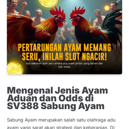
Mengenal Jenis Ayam
Aduan dan Odds di
SV388 Sabung Ayam
Sabung Ayam merupakan salah satu olahraga adu
ayam yang sarat akan strategi dan keberanian. Di