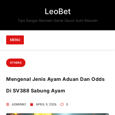
Skip to content
LeoBet
Tips Sangar Bermain Game Gacor Auto Maxwin
MENU
OTHERS
Mengenal Jenis Ayam Aduan Dan Odds
Di SV388 Sabung Ayam
ADMINN1
APRIL 9, 2026
0