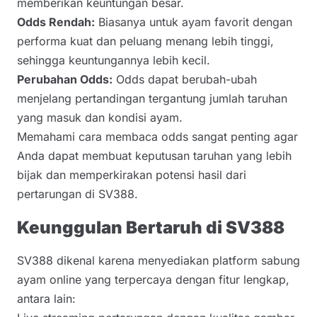
memberikan keuntungan besar.
Odds Rendah:
Biasanya untuk ayam favorit dengan
performa kuat dan peluang menang lebih tinggi,
sehingga keuntungannya lebih kecil.
Perubahan Odds:
Odds dapat berubah-ubah
menjelang pertandingan tergantung jumlah taruhan
yang masuk dan kondisi ayam.
Memahami cara membaca odds sangat penting agar
Anda dapat membuat keputusan taruhan yang lebih
bijak dan memperkirakan potensi hasil dari
pertarungan di SV388.
Keunggulan Bertaruh di SV388
SV388 dikenal karena menyediakan platform sabung
ayam online yang terpercaya dengan fitur lengkap,
antara lain: