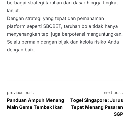
berbagai strategi taruhan dari dasar hingga tingkat
lanjut.
Dengan strategi yang tepat dan pemahaman
platform seperti SBOBET, taruhan bola tidak hanya
menyenangkan tapi juga berpotensi menguntungkan.
Selalu bermain dengan bijak dan kelola risiko Anda
dengan baik.
Post navigation
previous post:
next post:
Panduan Ampuh Menang
Togel Singapore: Jurus
Main Game Tembak Ikan
Tepat Menang Pasaran
SGP