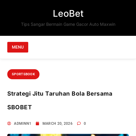
Skip to content
LeoBet
Tips Sangar Bermain Game Gacor Auto Maxwin
MENU
SPORTSBOOK
Strategi Jitu Taruhan Bola Bersama
SBOBET
ADMINN1
MARCH 20, 2026
0