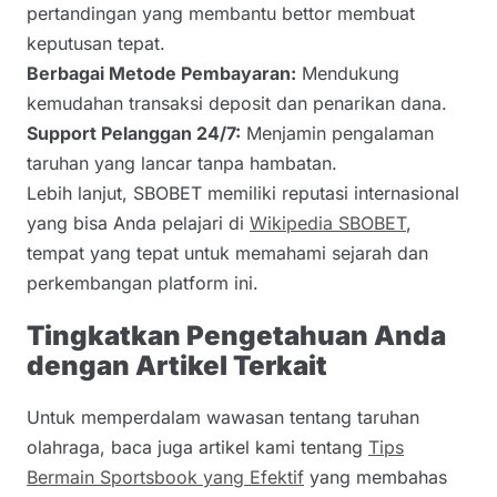
pertandingan yang membantu bettor membuat
keputusan tepat.
Berbagai Metode Pembayaran:
Mendukung
kemudahan transaksi deposit dan penarikan dana.
Support Pelanggan 24/7:
Menjamin pengalaman
taruhan yang lancar tanpa hambatan.
Lebih lanjut, SBOBET memiliki reputasi internasional
yang bisa Anda pelajari di
Wikipedia SBOBET
,
tempat yang tepat untuk memahami sejarah dan
perkembangan platform ini.
Tingkatkan Pengetahuan Anda
dengan Artikel Terkait
Untuk memperdalam wawasan tentang taruhan
olahraga, baca juga artikel kami tentang
Tips
Bermain Sportsbook yang Efektif
yang membahas