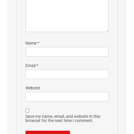
Name
*
Email
*
Website
Save my name, email, and website in this
browser for the next time I comment.