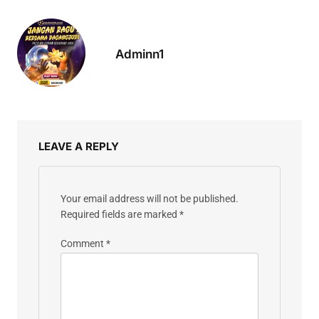
Adminn1
LEAVE A REPLY
Your email address will not be published.
Required fields are marked
*
Comment
*