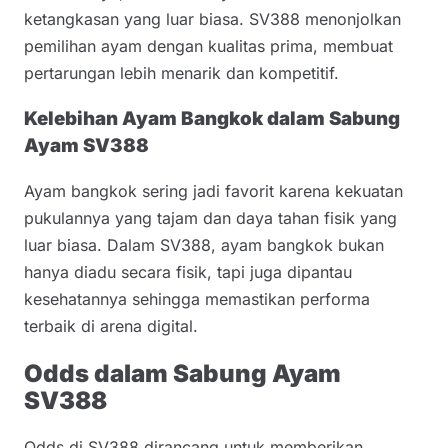
ketangkasan yang luar biasa. SV388 menonjolkan
pemilihan ayam dengan kualitas prima, membuat
pertarungan lebih menarik dan kompetitif.
Kelebihan Ayam Bangkok dalam Sabung
Ayam SV388
Ayam bangkok sering jadi favorit karena kekuatan
pukulannya yang tajam dan daya tahan fisik yang
luar biasa. Dalam SV388, ayam bangkok bukan
hanya diadu secara fisik, tapi juga dipantau
kesehatannya sehingga memastikan performa
terbaik di arena digital.
Odds dalam Sabung Ayam
SV388
Odds di SV388 dirancang untuk memberikan