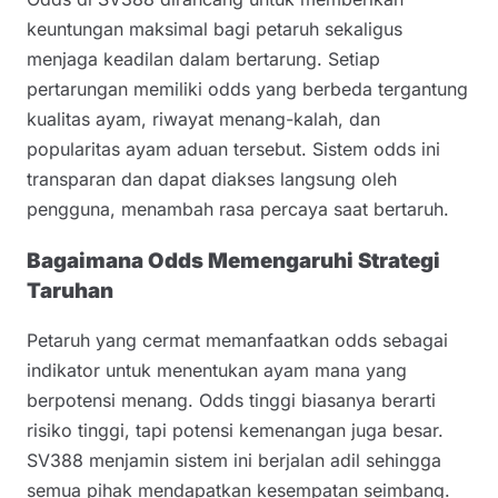
keuntungan maksimal bagi petaruh sekaligus
menjaga keadilan dalam bertarung. Setiap
pertarungan memiliki odds yang berbeda tergantung
kualitas ayam, riwayat menang-kalah, dan
popularitas ayam aduan tersebut. Sistem odds ini
transparan dan dapat diakses langsung oleh
pengguna, menambah rasa percaya saat bertaruh.
Bagaimana Odds Memengaruhi Strategi
Taruhan
Petaruh yang cermat memanfaatkan odds sebagai
indikator untuk menentukan ayam mana yang
berpotensi menang. Odds tinggi biasanya berarti
risiko tinggi, tapi potensi kemenangan juga besar.
SV388 menjamin sistem ini berjalan adil sehingga
semua pihak mendapatkan kesempatan seimbang.