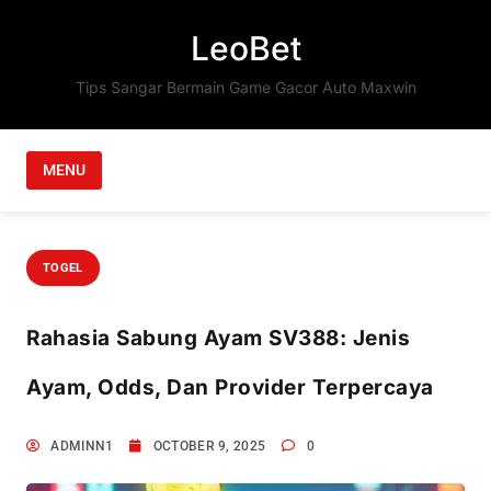
Skip to content
LeoBet
Tips Sangar Bermain Game Gacor Auto Maxwin
MENU
TOGEL
Rahasia Sabung Ayam SV388: Jenis
Ayam, Odds, Dan Provider Terpercaya
ADMINN1
OCTOBER 9, 2025
0