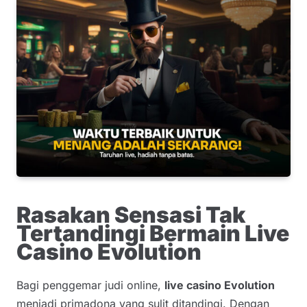
Rasakan Sensasi Tak
Tertandingi Bermain Live
Casino Evolution
Bagi penggemar judi online,
live casino Evolution
menjadi primadona yang sulit ditandingi. Dengan