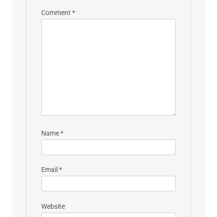
Comment
*
Name
*
Email
*
Website