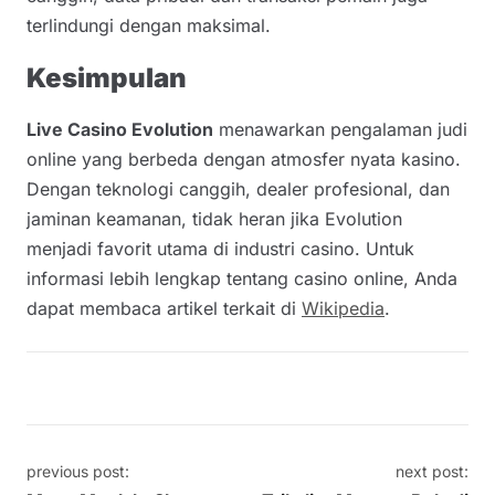
terlindungi dengan maksimal.
Kesimpulan
Live Casino Evolution
menawarkan pengalaman judi
online yang berbeda dengan atmosfer nyata kasino.
Dengan teknologi canggih, dealer profesional, dan
jaminan keamanan, tidak heran jika Evolution
menjadi favorit utama di industri casino. Untuk
informasi lebih lengkap tentang casino online, Anda
dapat membaca artikel terkait di
Wikipedia
.
Post navigation
previous post:
next post: