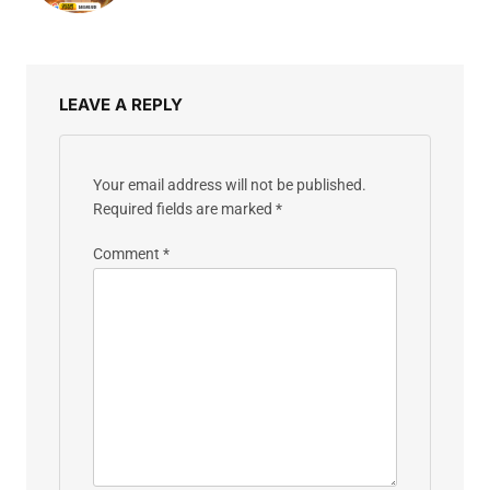
LEAVE A REPLY
Your email address will not be published.
Required fields are marked
*
Comment
*