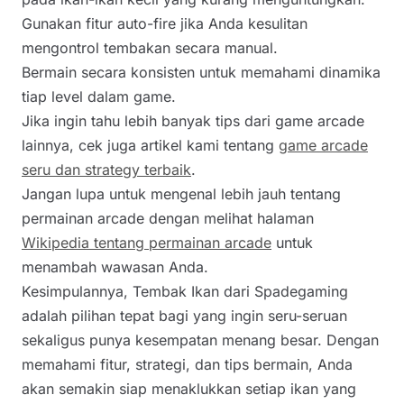
Gunakan fitur auto-fire jika Anda kesulitan
mengontrol tembakan secara manual.
Bermain secara konsisten untuk memahami dinamika
tiap level dalam game.
Jika ingin tahu lebih banyak tips dari game arcade
lainnya, cek juga artikel kami tentang
game arcade
seru dan strategy terbaik
.
Jangan lupa untuk mengenal lebih jauh tentang
permainan arcade dengan melihat halaman
Wikipedia tentang permainan arcade
untuk
menambah wawasan Anda.
Kesimpulannya, Tembak Ikan dari Spadegaming
adalah pilihan tepat bagi yang ingin seru-seruan
sekaligus punya kesempatan menang besar. Dengan
memahami fitur, strategi, dan tips bermain, Anda
akan semakin siap menaklukkan setiap ikan yang