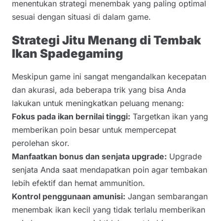
menentukan strategi menembak yang paling optimal
sesuai dengan situasi di dalam game.
Strategi Jitu Menang di Tembak
Ikan Spadegaming
Meskipun game ini sangat mengandalkan kecepatan
dan akurasi, ada beberapa trik yang bisa Anda
lakukan untuk meningkatkan peluang menang:
Fokus pada ikan bernilai tinggi:
Targetkan ikan yang
memberikan poin besar untuk mempercepat
perolehan skor.
Manfaatkan bonus dan senjata upgrade:
Upgrade
senjata Anda saat mendapatkan poin agar tembakan
lebih efektif dan hemat ammunition.
Kontrol penggunaan amunisi:
Jangan sembarangan
menembak ikan kecil yang tidak terlalu memberikan