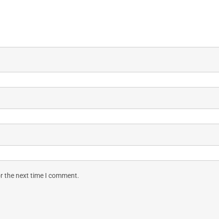
r the next time I comment.