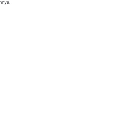
nnya.