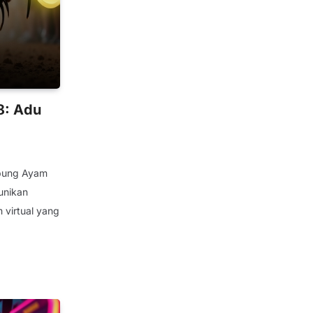
8: Adu
abung Ayam
unikan
virtual yang