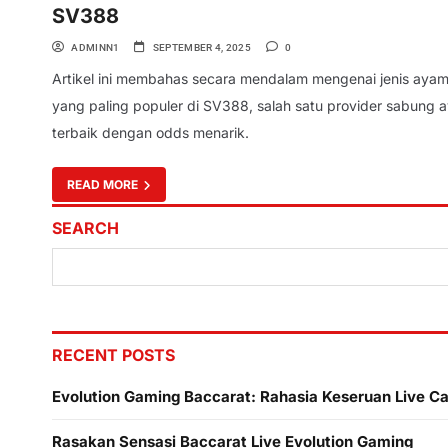
SV388
ADMINN1
SEPTEMBER 4, 2025
0
Artikel ini membahas secara mendalam mengenai jenis aya
yang paling populer di SV388, salah satu provider sabung 
terbaik dengan odds menarik.
READ MORE
SEARCH
RECENT POSTS
Evolution Gaming Baccarat: Rahasia Keseruan Live Ca
Rasakan Sensasi Baccarat Live Evolution Gaming