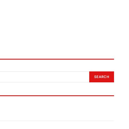
SEARCH