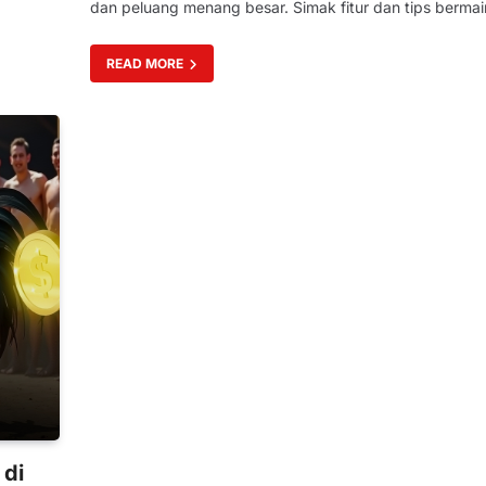
dan peluang menang besar. Simak fitur dan tips bermai
READ MORE
 di