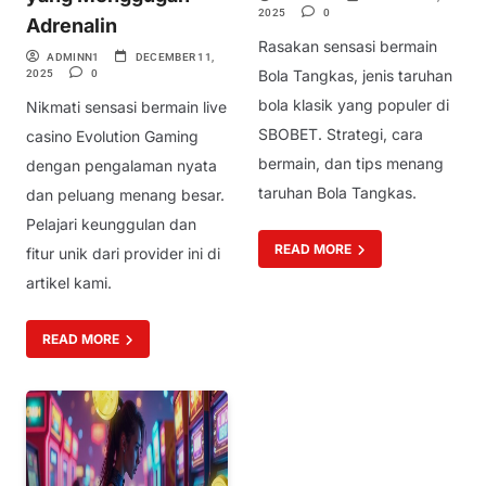
2025
0
Adrenalin
Rasakan sensasi bermain
ADMINN1
DECEMBER 11,
Bola Tangkas, jenis taruhan
2025
0
bola klasik yang populer di
Nikmati sensasi bermain live
SBOBET. Strategi, cara
casino Evolution Gaming
bermain, dan tips menang
dengan pengalaman nyata
taruhan Bola Tangkas.
dan peluang menang besar.
Pelajari keunggulan dan
READ MORE
fitur unik dari provider ini di
artikel kami.
READ MORE