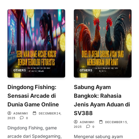
OTHERS
OTHERS
Dingdong Fishing:
Sabung Ayam
Sensasi Arcade di
Bangkok: Rahasia
Dunia Game Online
Jenis Ayam Aduan di
SV388
ADMINN1
DECEMBER 24,
2025
0
ADMINN1
DECEMBER 15,
Dingdong Fishing, game
2025
0
arcade dari Spadegaming,
Mengenal sabung ayam