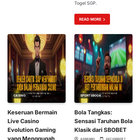
Togel SGP.
READ MORE
CASINO
SPORTSBOOK
Keseruan Bermain
Bola Tangkas:
Live Casino
Sensasi Taruhan Bola
Evolution Gaming
Klasik dari SBOBET
yang Menggugah
ADMINN1
DECEMBER 7,