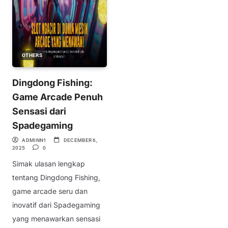
OTHERS
Dingdong Fishing:
Game Arcade Penuh
Sensasi dari
Spadegaming
ADMINN1
DECEMBER 6,
2025
0
Simak ulasan lengkap
tentang Dingdong Fishing,
game arcade seru dan
inovatif dari Spadegaming
yang menawarkan sensasi