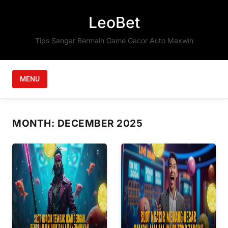
Skip to content
LeoBet
Tips Sangar Bermain Game Gacor Auto Maxwin
MENU
MONTH:
DECEMBER 2025